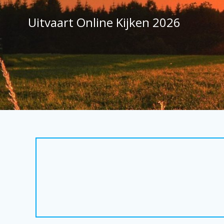
Ga
naar
Uitvaart Online Kijken 2026
de
inhoud